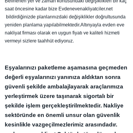
Belirlenen yer ve zaman konusundaki değişiklikleri bir kaç
saat öncesine kadar bize Evdenevenakliyatciler.net
bildirdiğinizde planlarınızdaki değişiklikler doğrultusunda
yeniden planlama yapılabilmektedir.Altınyayla evden eve
nakliyat firması olarak en uygun fiyatı ve kaliteli hizmeti
vermeyi sizlere taahhüt ediyoruz.
Eşyalarınızı paketleme aşamasına geçmeden
değerli eşyalarınızı yanınıza aldıktan sonra
güvenli şekilde ambalajlayarak araçlarımıza
yerleştirmek üzere taşınarak sigortalı bir
şekilde işlem gerçekleştirilmektedir. Nakliye
sektöründe en önemli unsur olan güvenlik
kesinlikle vazgeçilmezlerimiz arasındadır.