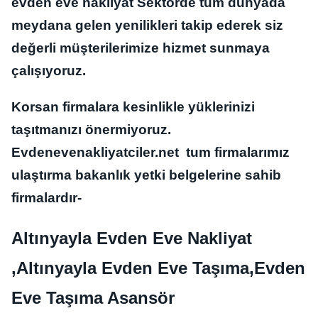
evden eve nakliyat Sektörde tüm dünyada
meydana gelen yenilikleri takip ederek siz
değerli müşterilerimize hizmet sunmaya
çalışıyoruz.
Korsan firmalara kesinlikle yüklerinizi
taşıtmanızı önermiyoruz.
Evdenevenakliyatciler.net tum firmalarımız
ulaştırma bakanlık yetki belgelerine sahib
firmalardır-
Altınyayla Evden Eve Nakliyat
,Altınyayla Evden Eve Taşıma,Evden
Eve Taşıma Asansör