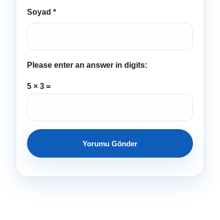
Soyad
*
Please enter an answer in digits:
5 × 3 =