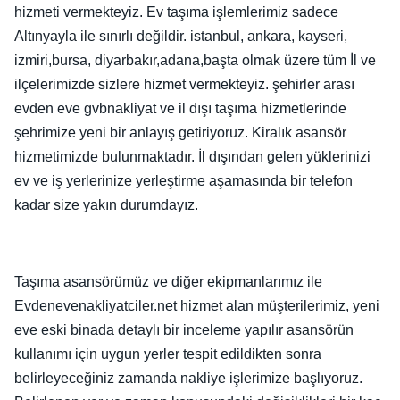
hizmeti vermekteyiz. Ev taşıma işlemlerimiz sadece
Altınyayla ile sınırlı değildir. istanbul, ankara, kayseri,
izmiri,bursa, diyarbakır,adana,başta olmak üzere tüm İl ve
ilçelerimizde sizlere hizmet vermekteyiz. şehirler arası
evden eve gvbnakliyat ve il dışı taşıma hizmetlerinde
şehrimize yeni bir anlayış getiriyoruz. Kiralık asansör
hizmetimizde bulunmaktadır. İl dışından gelen yüklerinizi
ev ve iş yerlerinize yerleştirme aşamasında bir telefon
kadar size yakın durumdayız.
Taşıma asansörümüz ve diğer ekipmanlarımız ile
Evdenevenakliyatciler.net hizmet alan müşterilerimiz, yeni
eve eski binada detaylı bir inceleme yapılır asansörün
kullanımı için uygun yerler tespit edildikten sonra
belirleyeceğiniz zamanda nakliye işlerimize başlıyoruz.