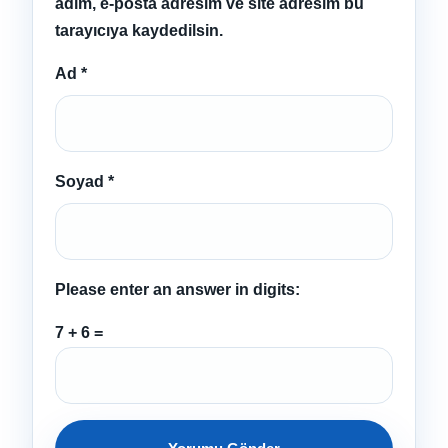
adım, e-posta adresim ve site adresim bu
tarayıcıya kaydedilsin.
Ad
*
Soyad
*
Please enter an answer in digits:
7 + 6 =