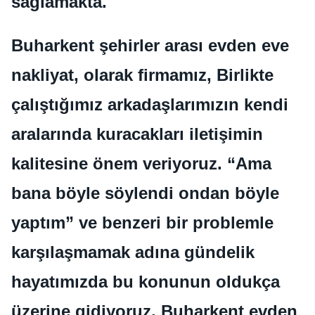
sağlamakta.
Buharkent şehirler arası evden eve
nakliyat, olarak firmamız, Birlikte
çalıştığımız arkadaşlarımızın kendi
aralarında kuracakları iletişimin
kalitesine önem veriyoruz. “Ama
bana böyle söylendi ondan böyle
yaptım” ve benzeri bir problemle
karşılaşmamak adına gündelik
hayatımızda bu konunun oldukça
üzerine gidiyoruz. Buharkent evden