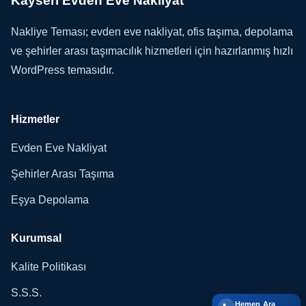
Kayseri Evden Eve Nakliyat
Nakliye Teması; evden eve nakliyat, ofis taşıma, depolama
ve şehirler arası taşımacılık hizmetleri için hazırlanmış hızlı
WordPress temasıdır.
Hizmetler
Evden Eve Nakliyat
Şehirler Arası Taşıma
Eşya Depolama
Kurumsal
Kalite Politikası
S.S.S.
Hemen Ara