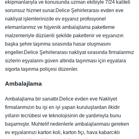
ekipmanlarıyla ve konusunda uzman ekibiyle 7/24 kaliteli
sorunsuz hizmet sunar.Delice Şehirlerarası evden eve
nakliyat işlemlerinizde ev eşyanız profosyonel
elemanlarımız ve hijyenik ambalajlama paketleme
malzemeriyle düzüenli şekilde paketlenir ve eşyanızın
başka şehre taşınma sırasında hasar oluşmasını
engeller.Delice Şehirlerarası nakliyat sırasında firmalarımız
sizlerin eşyalarını güven altında taşınması için eşyalara
sigorta taşınma poliçesi düzenler.
Ambalajlama
Ambalajlama bir sanattır.Delice evden eve Nakliyet
firmalarımızın bu işi en iyi yapan kuruluşlardan ilkidir
yılların tecrübesi ve teknolojisinin de yardımıyla bunu
başarmıştır. Muhtelif nedenlerle ambalajlanması gereken
ev eşyalarınızı karton koli, karton fıçı, hava kabarcıklı