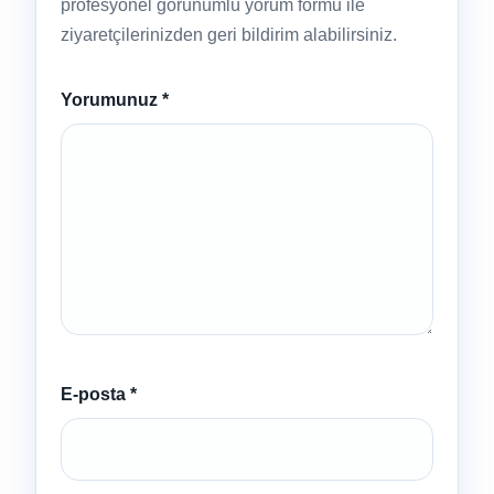
profesyonel görünümlü yorum formu ile
ziyaretçilerinizden geri bildirim alabilirsiniz.
Yorumunuz
*
E-posta
*