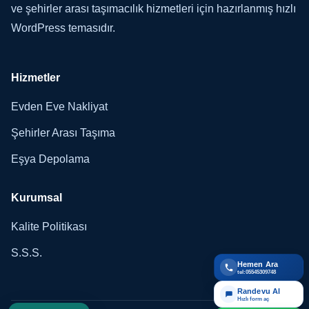
ve şehirler arası taşımacılık hizmetleri için hazırlanmış hızlı
WordPress temasıdır.
Hizmetler
Evden Eve Nakliyat
Şehirler Arası Taşıma
Eşya Depolama
Kurumsal
Kalite Politikası
S.S.S.
Hemen Ara
tel:05545309748
Randevu Al
Hızlı form aç