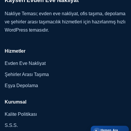
Kayseri Evden Eve Nakliyat
Nakliye Teması; evden eve nakliyat, ofis taşıma, depolama
ve şehirler arası taşımacılık hizmetleri için hazırlanmış hızlı
WordPress temasıdır.
Hizmetler
Evden Eve Nakliyat
Şehirler Arası Taşıma
Eşya Depolama
Kurumsal
Kalite Politikası
S.S.S.
Hemen Ara