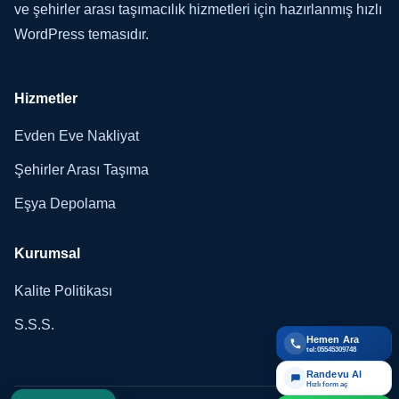
ve şehirler arası taşımacılık hizmetleri için hazırlanmış hızlı
WordPress temasıdır.
Hizmetler
Evden Eve Nakliyat
Şehirler Arası Taşıma
Eşya Depolama
Kurumsal
Kalite Politikası
S.S.S.
Hemen Ara
tel:05545309748
Randevu Al
Hızlı form aç