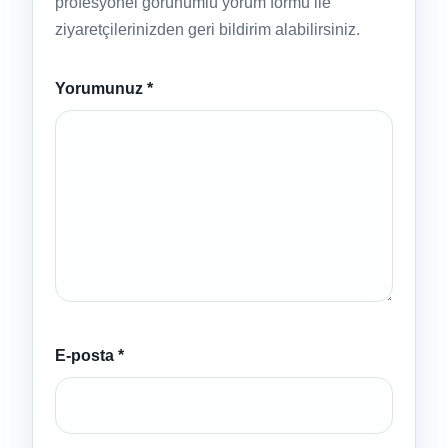
profesyonel görünümlü yorum formu ile
ziyaretçilerinizden geri bildirim alabilirsiniz.
Yorumunuz
*
E-posta
*