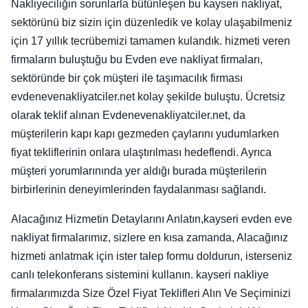
Nakliyeciliğin sorunlarla bütünleşen bu kayseri nakliyat,
sektörünü biz sizin için düzenledik ve kolay ulaşabilmeniz
için 17 yıllık tecrübemizi tamamen kulandık. hizmeti veren
firmaların buluştuğu bu Evden eve nakliyat firmaları,
sektöründe bir çok müşteri ile taşımacılık firması
evdenevenakliyatciler.net kolay şekilde buluştu. Ücretsiz
olarak teklif alınan Evdenevenakliyatciler.net, da
müşterilerin kapı kapı gezmeden çaylarını yudumlarken
fiyat tekliflerinin onlara ulaştırılması hedeflendi. Ayrıca
müşteri yorumlarınında yer aldığı burada müşterilerin
birbirlerinin deneyimlerinden faydalanması sağlandı.
Alacağınız Hizmetin Detaylarını Anlatın,kayseri evden eve
nakliyat firmalarımız, sizlere en kısa zamanda, Alacağınız
hizmeti anlatmak için ister talep formu doldurun, isterseniz
canlı telekonferans sistemini kullanın. kayseri nakliye
firmalarımızda Size Özel Fiyat Teklifleri Alın Ve Seçiminizi