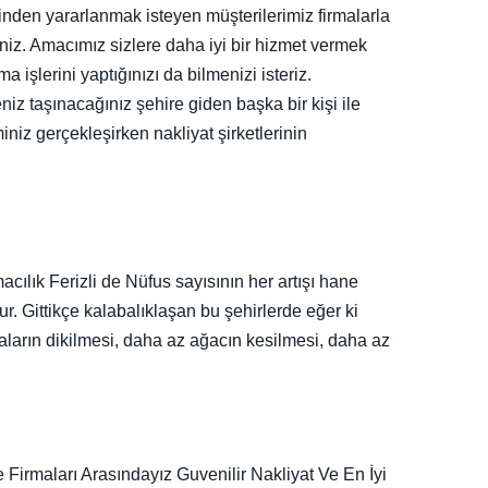
tinden yararlanmak isteyen müşterilerimiz firmalarla
siniz. Amacımız sizlere daha iyi bir hizmet vermek
işlerini yaptığınızı da bilmenizi isteriz.
eniz taşınacağınız şehire giden başka bir kişi ile
iniz gerçekleşirken nakliyat şirketlerinin
cılık Ferizli de Nüfus sayısının her artışı hane
ur. Gittikçe kalabalıklaşan bu şehirlerde eğer ki
naların dikilmesi, daha az ağacın kesilmesi, daha az
e Firmaları Arasındayız Guvenilir Nakliyat Ve En İyi