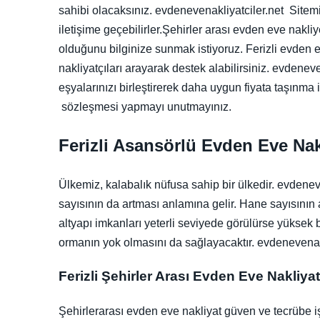
sahibi olacaksınız. evdenevenakliyatciler.net Sitemi
iletişime geçebilirler.Şehirler arası evden eve nakliy
olduğunu bilginize sunmak istiyoruz. Ferizli evden ev
nakliyatçıları arayarak destek alabilirsiniz. evdeneve
eşyalarınızı birleştirerek daha uygun fiyata taşınma 
sözleşmesi yapmayı unutmayınız.
Ferizli Asansörlü Evden Eve Nak
Ülkemiz, kalabalık nüfusa sahip bir ülkedir. evdenev
sayısının da artması anlamına gelir. Hane sayısının a
altyapı imkanları yeterli seviyede görülürse yüksek b
ormanın yok olmasını da sağlayacaktır. evdenevenakl
Ferizli Şehirler Arası Evden Eve Nakliya
Şehirlerarası evden eve nakliyat güven ve tecrübe iş