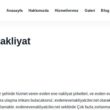
Anasayfa
Hakkımızda
Hizmetlerımız
Galeri
Blog
akliyat
şehirde hizmet veren evden eve nakliyat şirketleri, ve evden eve 
lara ulaşma imkanı bulacaksınız. evdenevenakliyatciler.net olar
lamaktır. evdenevenakliyatciler.net sektörde Çok fazla zorlanma