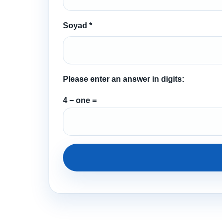
Soyad
*
Please enter an answer in digits:
4 − one =