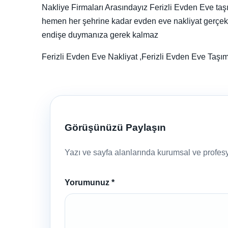
Nakliye Firmaları Arasındayız Ferizli Evden Eve taşı
hemen her şehrine kadar evden eve nakliyat gerçekletir
endişe duymanıza gerek kalmaz
Ferizli Evden Eve Nakliyat ,Ferizli Evden Eve Ta
Görüşünüzü Paylaşın
Yazı ve sayfa alanlarında kurumsal ve profesyo
Yorumunuz
*