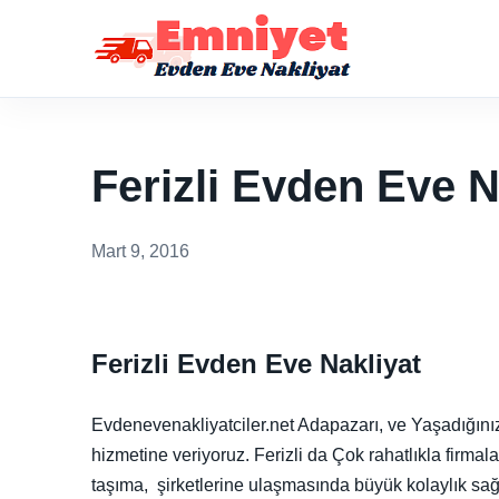
Ferizli Evden Eve N
Mart 9, 2016
Ferizli Evden Eve Nakliyat
Evdenevenakliyatciler.net Adapazarı, ve Yaşadığınız 
hizmetine veriyoruz. Ferizli da Çok rahatlıkla firma
taşıma, şirketlerine ulaşmasında büyük kolaylık sağ