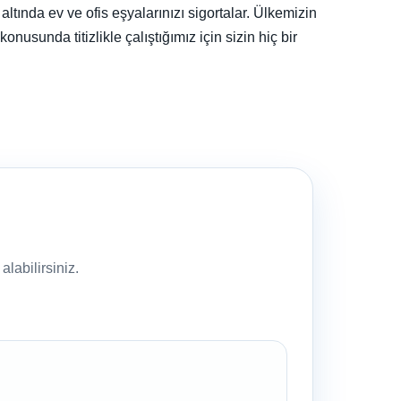
tında ev ve ofis eşyalarınızı sigortalar. Ülkemizin
nusunda titizlikle çalıştığımız için sizin hiç bir
labilirsiniz.