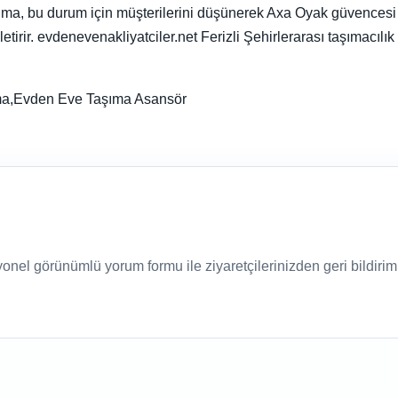
ma, bu durum için müşterilerini düşünerek Axa Oyak güvencesi al
ir. evdenevenakliyatciler.net Ferizli Şehirlerarası taşımacılık ko
şıma,Evden Eve Taşıma Asansör
nel görünümlü yorum formu ile ziyaretçilerinizden geri bildirim a