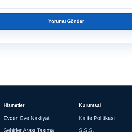
Hizmetler
Kurumsal
Evden Eve Nakliyat
Kalite Politikası
Şehirler Arası Taşıma
S.S.S.