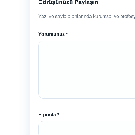
Görüşünüzü Paylaşın
Yazı ve sayfa alanlarında kurumsal ve profesyo
Yorumunuz
*
E-posta
*