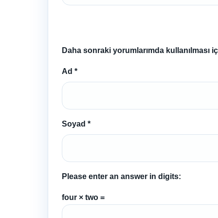
Daha sonraki yorumlarımda kullanılması içi
Ad
*
Soyad
*
Please enter an answer in digits:
four × two =