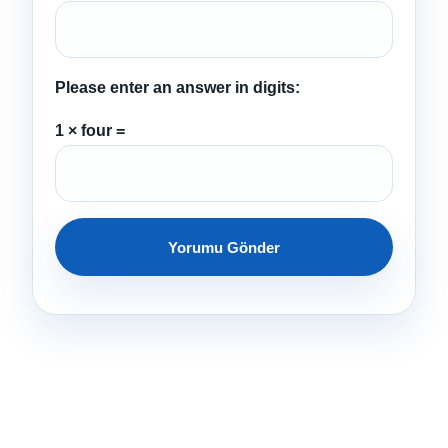
Please enter an answer in digits:
1 × four =