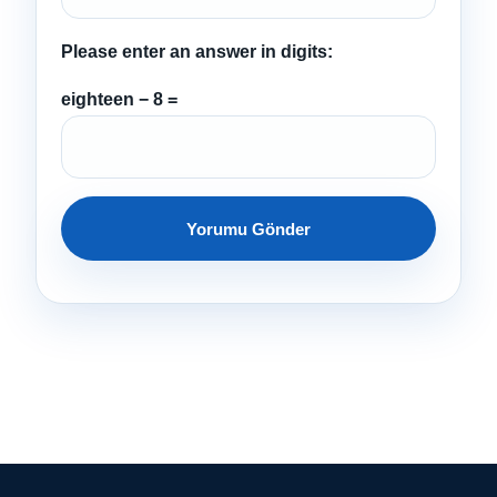
Please enter an answer in digits:
eighteen − 8 =