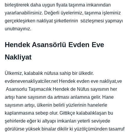
birleştirerek daha uygun fiyata taşınma imkanından
yararlanabilirsiniz. Değerli üyelerimiz, taşınma işleminiz
gerçekleşirken nakliyat şirketlerinin sözleşmesi yapmayı
unutmayınız.
Hendek Asansörlü Evden Eve
Nakliyat
Ülkemiz, kalabalık nüfusa sahip bir ülkedir.
evdenevenakliyatciler.net Hendek evden eve nakliyat,ve
Asansorlu Taşımacılık Hendek de Nüfus sayısının her
artışı hane sayısının da artması anlamına gelir. Hane
sayısının artışı, ülkenin belirli yüzlerinin hanelerle
kaplanmasına sebep olur. Gittikçe kalabalıklaşan bu
şehirlerde eğer ki altyapı imkanları yeterli seviyede
görülürse yüksek binalar dikilir ki yüzölçümünden tasarruf