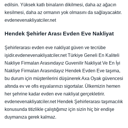
edilsin. Yüksek katlı binaların dikilmesi, daha az ağacın
kesilmesi, daha az ormanın yok olmasını da sağlayacaktır.
evdenevenakliyatciler.net
Hendek Şehirler Arası Evden Eve Nakliyat
Şehirlerarası evden eve nakliyat güven ve tecrübe
işidir.evdenevenakliyatciler.net Türkiye Geneli En Kaliteli
Nakliye Firmaları Arasındayız Guvenilir Nakliyat Ve En İyi
Nakliye Firmaları Arasındayız Hendek Evden Eve taşıma,
bu durum için müşterilerini düşünerek Axa Oyak güvencesi
altında ev ve ofis eşyalarınızı sigortalar. Ülkemizin hemen
her şehrine kadar evden eve nakliyat gerçekletirir.
evdenevenakliyatciler.net Hendek Şehirlerarası taşımacılık
konusunda titizlikle çalıştığımız için sizin hiç bir endişe
duymanıza gerek kalmaz.