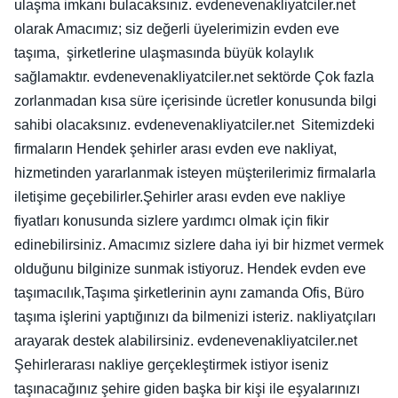
ulaşma imkanı bulacaksınız. evdenevenakliyatciler.net
olarak Amacımız; siz değerli üyelerimizin evden eve
taşıma, şirketlerine ulaşmasında büyük kolaylık
sağlamaktır. evdenevenakliyatciler.net sektörde Çok fazla
zorlanmadan kısa süre içerisinde ücretler konusunda bilgi
sahibi olacaksınız. evdenevenakliyatciler.net Sitemizdeki
firmaların Hendek şehirler arası evden eve nakliyat,
hizmetinden yararlanmak isteyen müşterilerimiz firmalarla
iletişime geçebilirler.Şehirler arası evden eve nakliye
fiyatları konusunda sizlere yardımcı olmak için fikir
edinebilirsiniz. Amacımız sizlere daha iyi bir hizmet vermek
olduğunu bilginize sunmak istiyoruz. Hendek evden eve
taşımacılık,Taşıma şirketlerinin aynı zamanda Ofis, Büro
taşıma işlerini yaptığınızı da bilmenizi isteriz. nakliyatçıları
arayarak destek alabilirsiniz. evdenevenakliyatciler.net
Şehirlerarası nakliye gerçekleştirmek istiyor iseniz
taşınacağınız şehire giden başka bir kişi ile eşyalarınızı