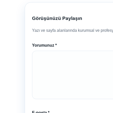
Görüşünüzü Paylaşın
Yazı ve sayfa alanlarında kurumsal ve profesyo
Yorumunuz
*
E-posta
*