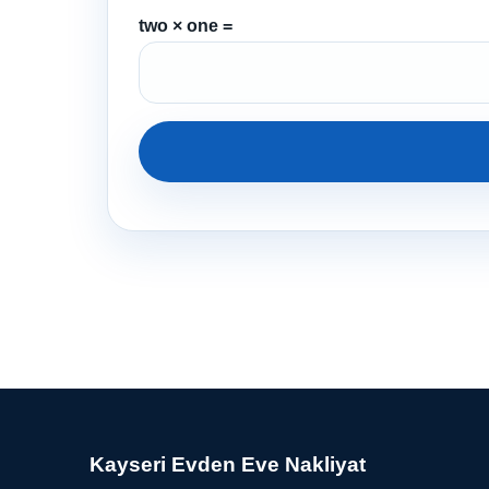
two × one =
Kayseri Evden Eve Nakliyat