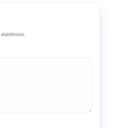
labilirsiniz.