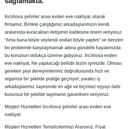
sağlamakta.
İncirliova şehirler arası evden eve nakliyat, olarak
firmamız, Birlikte çalıştığımız arkadaşlarımızın kendi
aralarında kuracakları iletişimin kalitesine önem veriyoruz.
“Ama bana böyle söylendi ondan böyle yaptım” ve benzeri
bir problemle karşılaşmamak adına gündelik hayatımızda
bu konunun oldukça üzerine gidiyoruz. İncirliova evden
eve nakliyat, Ne yapılacağı bellidir bizim işimizde. Olması
gereken şeyi deneyimlerimiz doğrultusunda hızlı ve
organize bir şekilde pratiğe geçiriyor; yaratıcı iş
arkadaşlarımız sayesinde en ağır ve biçimsiz eşyayı dahi
kusursuz bir şekilde taşımanın garantisini veriyoruz.
Müşteri Hizmetleri İncirliova şehirler arası evden eve
nakliyat
Müşteri Hizmetleri Temsilcilerimizi Ararsınız. Fiyat