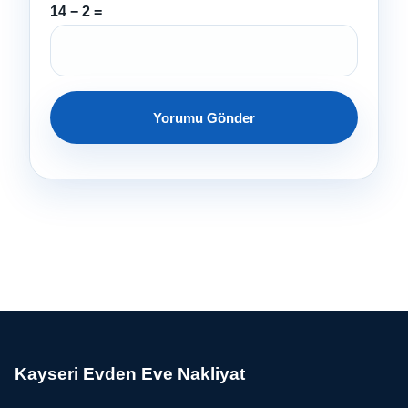
14 − 2 =
Kayseri Evden Eve Nakliyat