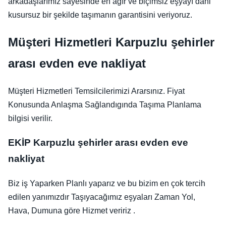
arkadaşlarımız sayesinde en ağır ve biçimsiz eşyayı dahi
kusursuz bir şekilde taşımanın garantisini veriyoruz.
Müşteri Hizmetleri Karpuzlu şehirler
arası evden eve nakliyat
Müşteri Hizmetleri Temsilcilerimizi Ararsınız. Fiyat
Konusunda Anlaşma Sağlandıgında Taşıma Planlama
bilgisi verilir.
EKİP Karpuzlu şehirler arası evden eve
nakliyat
Biz iş Yaparken Planlı yaparız ve bu bizim en çok tercih
edilen yanımızdır Taşıyacağımız eşyaları Zaman Yol,
Hava, Dumuna göre Hizmet veririz .