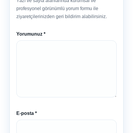
Yazı ve sayfa alanlarında kurumsal ve
profesyonel görünümlü yorum formu ile
ziyaretçilerinizden geri bildirim alabilirsiniz.
Yorumunuz
*
E-posta
*