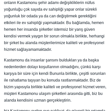
onların Kastamonu şehir adamı değişikliklerin nüfus
yoğunluğu çok sayıda ev sahipliği yapar onlar sürekli
yoğunluk bir odada ya da can değiştirmek gerektiğini
etkileri ile ev sahipliği yapmaktadır. Bu bağlamda, hemen
hemen her insanda şirketler istemsiz bir yarış güven
kendisi vermek yaygın bir sorun olmakla birlikte, herhangi
bir şirket bu alanda müşterilerimize kaliteli ve profesyonel
hizmet sağlayamamaktadır.
Kastamonu da insanlar şansını buldukları ya da başka
nedenlerden dolayı koşullarının olmadığını, çünkü karşı
karşıya bir süre için kendi Bununla birlikte, çeşitli sorunları
ile rahatlama taşıyan bu konuda rastlanmaktadır. Biz de
bizim yapısıyla birlikte kaliteli ve profesyonel hizmet veren,
müşteri Kastamonu ulaşım şirketleri arasında gitti, biz bu
alanda kendisini uzman gerçekleştirin.
biz Kastamonu evden eve nakliyat, da güvenli bir ortamda