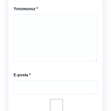
Yorumunuz
*
E-posta
*