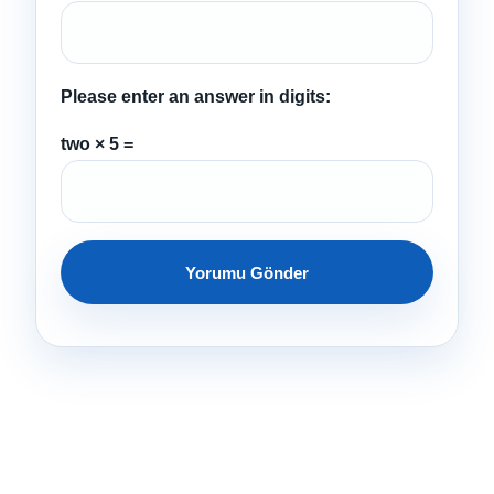
Please enter an answer in digits:
two × 5 =