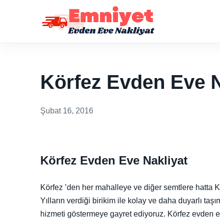
Körfez Evden Eve N
Şubat 16, 2016
Körfez Evden Eve Nakliyat
Körfez ’den her mahalleye ve diğer semtlere hatta Kö
Yılların verdiği birikim ile kolay ve daha duyarlı ta
hizmeti göstermeye gayret ediyoruz. Körfez evden ev