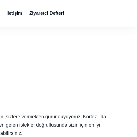
İletişim
Ziyaretci Defteri
ini sizlere vermekten gurur duyuyoruz. Körfez , da
en gelen istekler doğrultusunda sizin için en iyi
bilirsiniz.