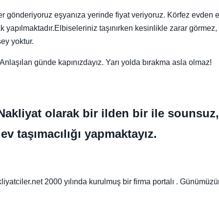
xper gönderiyoruz eşyanıza yerinde fiyat veriyoruz. Körfez evden 
ak yapılmaktadır.Elbiseleriniz taşınırken kesinlikle zarar görmez,
ey yoktur.
uz. Anlaşılan günde kapınızdayız. Yarı yolda bırakma asla olmaz!
akliyat olarak bir ilden bir ile sounsuz
 ev taşımacılığı yapmaktayız.
atciler.net 2000 yılında kurulmuş bir firma portalı . Günümüzün 