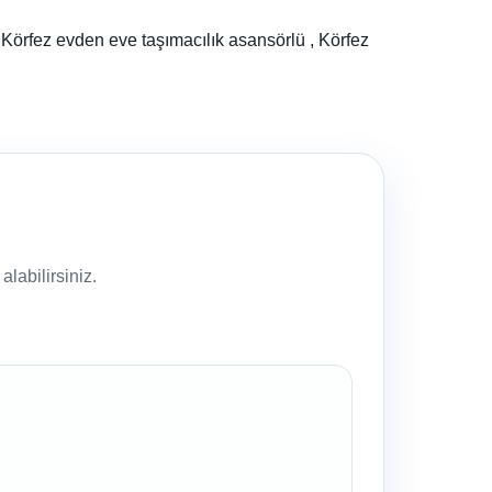
 Körfez evden eve taşımacılık asansörlü , Körfez
labilirsiniz.