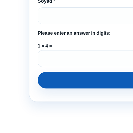
Soyad
*
Please enter an answer in digits:
1 × 4 =