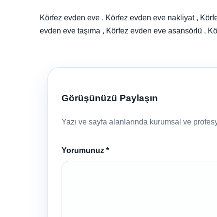
Körfez evden eve , Körfez evden eve nakliyat , Körf
evden eve taşıma , Körfez evden eve asansörlü , K
Görüşünüzü Paylaşın
Yazı ve sayfa alanlarında kurumsal ve profesyo
Yorumunuz
*