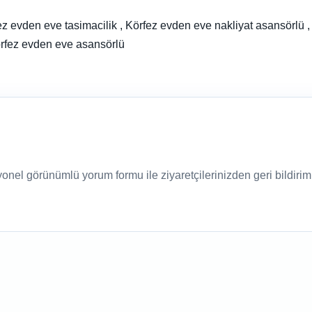
ez evden eve tasimacilik , Körfez evden eve nakliyat asansörlü ,
örfez evden eve asansörlü
nel görünümlü yorum formu ile ziyaretçilerinizden geri bildirim a