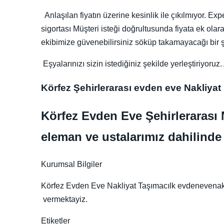
Anlaşılan fiyatın üzerine kesinlik ile çıkılmıyor. E
sigortası Müşteri isteği doğrultusunda fiyata ek olar
ekibimize güvenebilirsiniz söküp takamayacağı bir ş
Eşyalarınızı sizin istediğiniz şekilde yerleştiriyor
Körfez Şehirlerarası evden eve Nakliyat
Körfez Evden Eve Şehirlerarası N
eleman ve ustalarımız dahilinde
Kurumsal Bilgiler
Körfez Evden Eve Nakliyat Taşımacılk evdenevenakliy
vermektayiz.
Etiketler