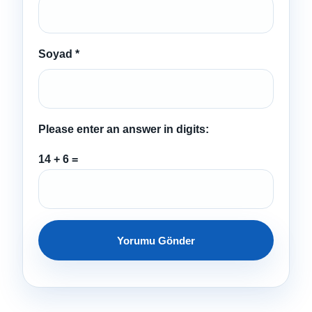
Soyad
*
Please enter an answer in digits:
14 + 6 =