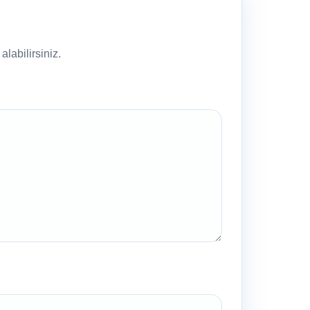
labilirsiniz.