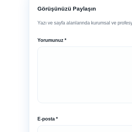
Görüşünüzü Paylaşın
Yazı ve sayfa alanlarında kurumsal ve profesyo
Yorumunuz
*
E-posta
*