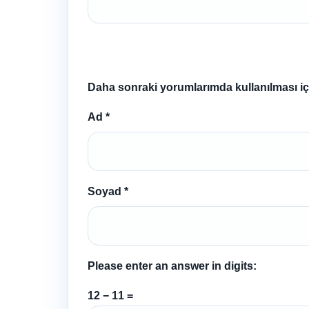
Daha sonraki yorumlarımda kullanılması içi
Ad
*
Soyad
*
Please enter an answer in digits:
12 − 11 =