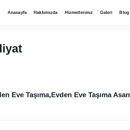
Anasayfa
Hakkımızda
Hizmetlerımız
Galeri
Blog
iyat
vden Eve Taşıma,Evden Eve Taşıma Asa