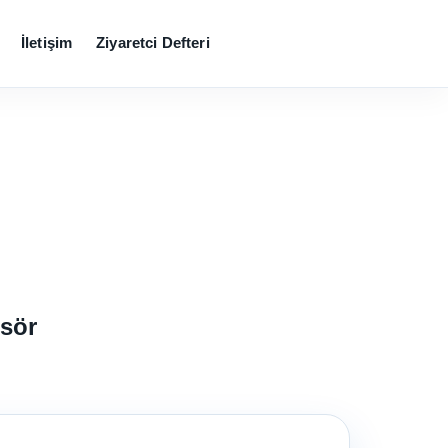
İletişim
Ziyaretci Defteri
nsör