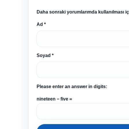
Daha sonraki yorumlarımda kullanılması içi
Ad
*
Soyad
*
Please enter an answer in digits:
nineteen − five =