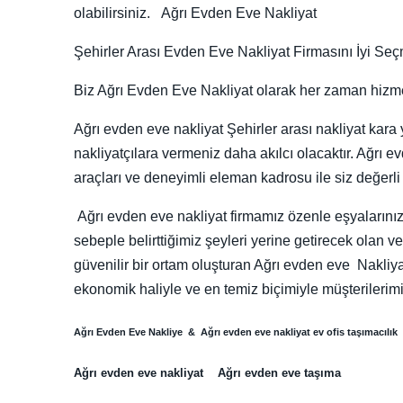
olabilirsiniz. Ağrı Evden Eve Nakliyat
Şehirler Arası Evden Eve Nakliyat Firmasını İyi Seçm
Biz Ağrı Evden Eve Nakliyat olarak her zaman hizme
Ağrı evden eve nakliyat Şehirler arası nakliyat kar
nakliyatçılara vermeniz daha akılcı olacaktır. Ağrı 
araçları ve deneyimli eleman kadrosu ile siz değerli 
Ağrı evden eve nakliyat firmamız özenle eşyalarını
sebeple belirttiğimiz şeyleri yerine getirecek olan
güvenilir bir ortam oluşturan Ağrı evden eve Nakliyat
ekonomik haliyle ve en temiz biçimiyle müşter
Ağrı Evden Eve Nakliye & Ağrı evden eve nakliyat ev ofis taşımacılık
Ağrı evden eve nakliyat Ağrı evden eve taşıma