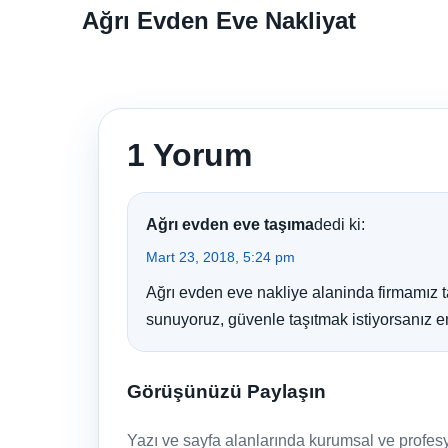
Ağrı Evden Eve Nakliyat
1 Yorum
Ağrı evden eve taşıma
dedi ki:
Mart 23, 2018, 5:24 pm
Ağrı evden eve nakliye alaninda firmamız ta
sunuyoruz, güvenle taşıtmak istiyorsanız e
Görüşünüzü Paylaşın
Yazı ve sayfa alanlarında kurumsal ve profesyo