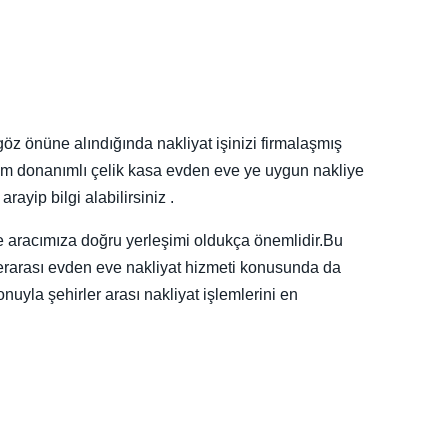
öz önüne alındığında nakliyat işinizi firmalaşmış
ı tam donanımlı çelik kasa evden eve ye uygun nakliye
ayip bilgi alabilirsiniz .
e aracımıza doğru yerleşimi oldukça önemlidir.Bu
lerarası evden eve nakliyat hizmeti konusunda da
nuyla şehirler arası nakliyat işlemlerini en