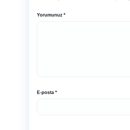
Yorumunuz
*
E-posta
*