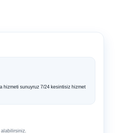
ma hizmeti sunuyruz 7/24 kesintisiz hizmet
labilirsiniz.