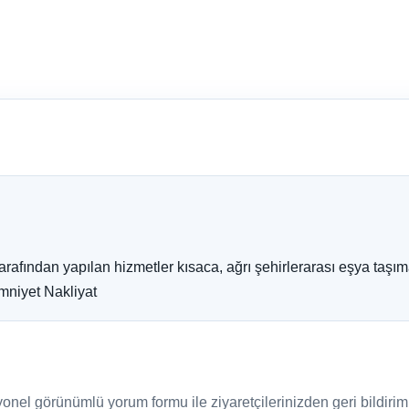
rafından yapılan hizmetler kısaca, ağrı şehirlerarası eşya taşı
mniyet Nakliyat
nel görünümlü yorum formu ile ziyaretçilerinizden geri bildirim a