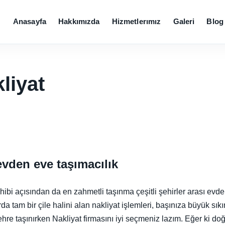
Anasayfa
Hakkımızda
Hizmetlerımız
Galeri
Blog
liyat
vden eve taşımacılık
ibi açısından da en zahmetli taşınma çeşitli şehirler arası evden
 tam bir çile halini alan nakliyat işlemleri, başınıza büyük sıkınt
hre taşınırken Nakliyat firmasını iyi seçmeniz lazım. Eğer ki d