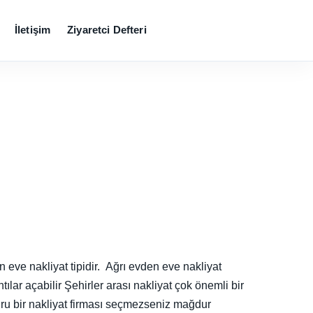
İletişim
Ziyaretci Defteri
 eve nakliyat tipidir. Ağrı evden eve nakliyat
ılar açabilir Şehirler arası nakliyat çok önemli bir
oğru bir nakliyat firması seçmezseniz mağdur