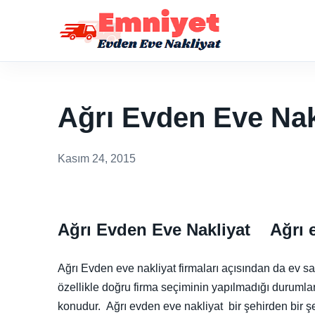
Ağrı Evden Eve Nak
Kasım 24, 2015
Ağrı Evden Eve Nakliyat Ağrı e
Ağrı Evden eve nakliyat firmaları açısından da ev sah
özellikle doğru firma seçiminin yapılmadığı durumlarda
konudur. Ağrı evden eve nakliyat bir şehirden bir şe