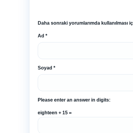
Daha sonraki yorumlarımda kullanılması içi
Ad
*
Soyad
*
Please enter an answer in digits:
eighteen + 15 =