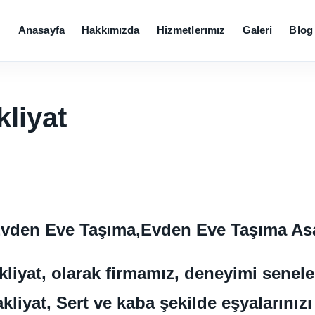
Anasayfa
Hakkımızda
Hizmetlerımız
Galeri
Blog
liyat
 Evden Eve Taşıma,Evden Eve Taşıma A
akliyat, olarak firmamız, deneyimi sene
kliyat, Sert ve kaba şekilde eşyalarınız