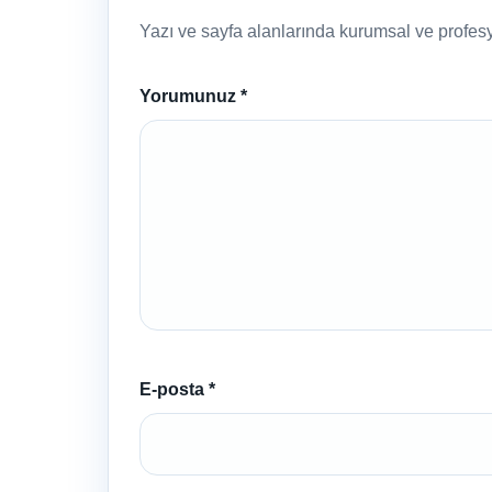
Yazı ve sayfa alanlarında kurumsal ve profesyo
Yorumunuz
*
E-posta
*