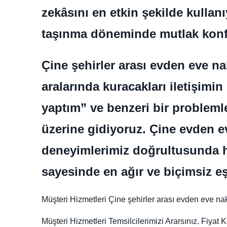
zekâsını en etkin şekilde kulla
taşınma döneminde mutlak konf
Çine şehirler arası evden eve nak
aralarında kuracakları iletişim
yaptım” ve benzeri bir problem
üzerine gidiyoruz. Çine evden ev
deneyimlerimiz doğrultusunda hız
sayesinde en ağır ve biçimsiz eş
Müşteri Hizmetleri Çine şehirler arası evden eve nak
Müşteri Hizmetleri Temsilcilerimizi Ararsınız. Fiya