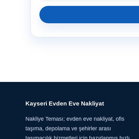
Kayseri Evden Eve Nakliyat
Nakliye Teması; evden eve nakliyat, ofis
taşıma, depolama ve şehirler arası
taşımacılık hizmetleri için hazırlanmış hızlı