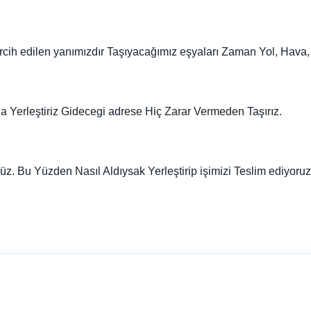
ercih edilen yanımızdır Taşıyacağımız eşyaları Zaman Yol, Hava
a Yerleştiriz Gidecegi adrese Hiç Zarar Vermeden Taşırız.
üz. Bu Yüzden Nasıl Aldıysak Yerleştirip işimizi Teslim ediyoruz