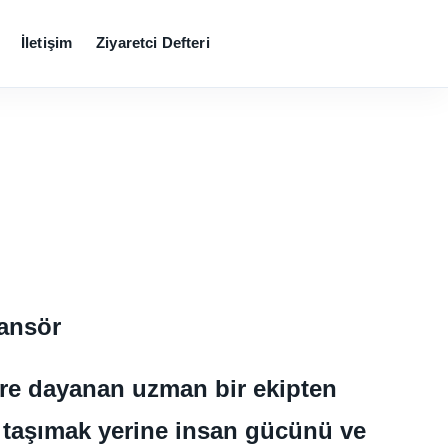
İletişim
Ziyaretci Defteri
sansör
lere dayanan uzman bir ekipten
ı taşımak yerine insan gücünü ve