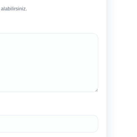
labilirsiniz.