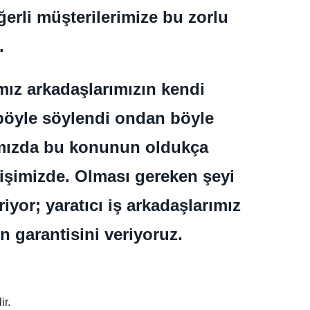
erli müşterilerimize bu zorlu
.
ımız arkadaşlarımızın kendi
 böyle söylendi ondan böyle
ımızda bu konunun oldukça
 işimizde. Olması gereken şeyi
iyor; yaratıcı iş arkadaşlarımız
n garantisini veriyoruz.
ir.